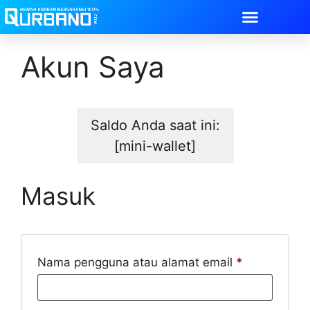
Akun Saya
Saldo Anda saat ini:
[mini-wallet]
Masuk
Nama pengguna atau alamat email
*