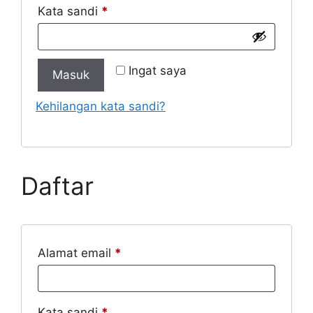
Kata sandi
*
Ingat saya
Masuk
Kehilangan kata sandi?
Daftar
Alamat email
*
Kata sandi
*