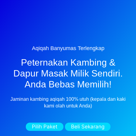
Aqiqah Banyumas Terlengkap
Peternakan Kambing &
Dapur Masak Milik Sendiri.
Anda Bebas Memilih!
Jaminan kambing aqiqah 100% utuh (kepala dan kaki
kami olah untuk Anda)
Pilih Paket
Beli Sekarang