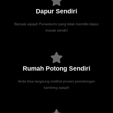
Dapur Sendiri
Banyak aqiqah Purwokerto yang tidak memiliki dapur
masak sendiri
Rumah Potong Sendiri
Anda bisa langsung melihat proses pemotongan
kambing aqiqah