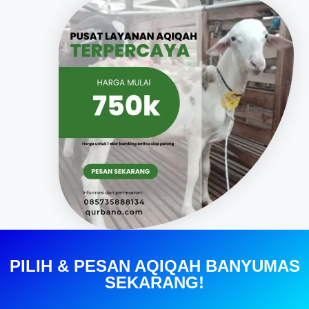
PILIH & PESAN AQIQAH BANYUMAS
SEKARANG!