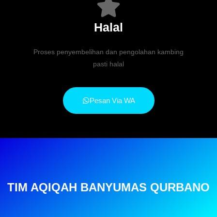
Halal
Proses penyembelihan dan pengolahan kambing
pasti halal
Pesan Via WA
TIM AQIQAH BANYUMAS QURBANO