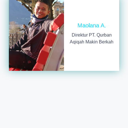
Maolana A.
Direktur PT. Qurban
Aqiqah Makin Berkah