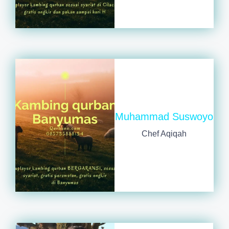
Muhammad Suswoyo
Chef Aqiqah