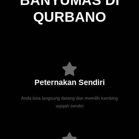
BANYUMAS DI
QURBANO
Peternakan Sendiri
Anda bisa langsung datang dan memilih kambing
aqiqah sendiri