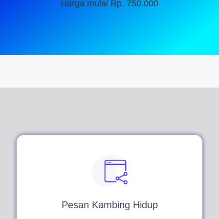
Harga mulai Rp. 750.000
Pesan Kambing Hidup