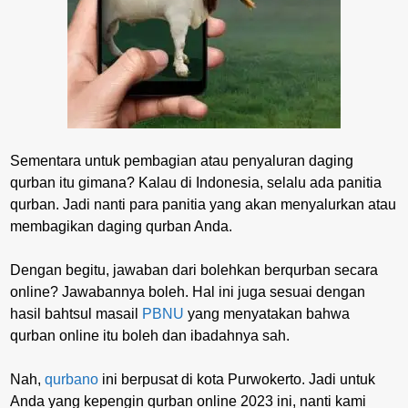
Sementara untuk pembagian atau penyaluran daging
qurban itu gimana? Kalau di Indonesia, selalu ada panitia
qurban. Jadi nanti para panitia yang akan menyalurkan atau
membagikan daging qurban Anda.
Dengan begitu, jawaban dari bolehkan berqurban secara
online? Jawabannya boleh. Hal ini juga sesuai dengan
hasil bahtsul masail
PBNU
yang menyatakan bahwa
qurban online itu boleh dan ibadahnya sah.
Nah,
qurbano
ini berpusat di kota Purwokerto. Jadi untuk
Anda yang kepengin qurban online 2023 ini, nanti kami