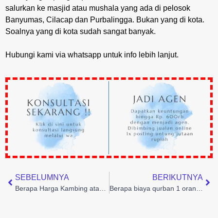
salurkan ke masjid atau mushala yang ada di pelosok
Banyumas, Cilacap dan Purbalingga. Bukan yang di kota.
Soalnya yang di kota sudah sangat banyak.
Hubungi kami via whatsapp untuk info lebih lanjut.
SEBELUMNYA
BERIKUTNYA
Berapa Harga Kambing atau Domba untuk Qurban Online 2023
Berapa biaya qurban 1 orang?