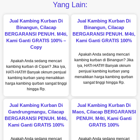
Yang Lain:
Jual Kambing Kurban Di
Jual Kambing Kurban Di
Binangun, Cilacap
Binangun, Cilacap
BERGARANSI PENUH. M4ti,
BERGARANSI PENUH. M4ti,
Kami Ganti GRATIS 100% –
Kami Ganti GRATIS 100%
Copy
Apakah Anda sedang mencari
kambing kurban di Binangun? Jika
Apakah Anda sedang mencari
iya, HATI-HATI!!! Banyak oknum
kambing kurban di Cipari? Jika iya,
penjual kambing kurban yang
HATI-HATI!!! Banyak oknum penjual
menaikkan harga kambing qurban
kambing kurban yang menaikkan
sangat tinggi hingga Rp.
harga kambing qurban sangat tinggi
hingga Rp.
Jual Kambing Kurban Di
Jual Kambing Kurban Di
Gandrungmangu, Cilacap
Maos, Cilacap BERGARANSI
BERGARANSI PENUH. M4ti,
PENUH. M4ti, Kami Ganti
Kami Ganti GRATIS 100%
GRATIS 100%
Apakah Anda sedang mencari
Apakah Anda sedang mencari