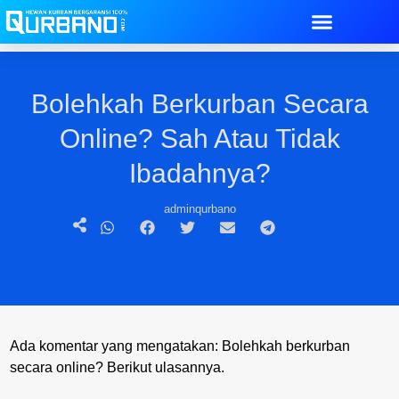
Bolehkah Berkurban Secara
Online? Sah Atau Tidak
Ibadahnya?
adminqurbano
Ada komentar yang mengatakan: Bolehkah berkurban
secara online? Berikut ulasannya.