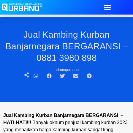
Jual Kambing Kurban
Banjarnegara BERGARANSI –
0881 3980 898
adminqurbano
Jual Kambing Kurban Banjarnegara BERGARANSI –
HATI-HATI!!!
Banyak oknum penjual kambing kurban 2023
yang menaikkan harga kambing kurban sangat tinggi