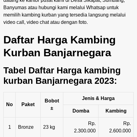
datang ke kantor pusat kami di Desa Sikapat, Sumbang,
Banyumas atau hubungi kami melalui Whatsap untuk
memilih kambing kurban yang tersedia langsung melalui
video call, video chat atau dengan foto.
Daftar Harga Kambing
Kurban Banjarnegara
Tabel Daftar Harga kambing
kurban Banjarnegara 2023:
Jenis & Harga
Bobot
No
Paket
±
Domba
Kambing
Rp.
Rp.
1
Bronze
23 kg
2.300.000
2.600.000