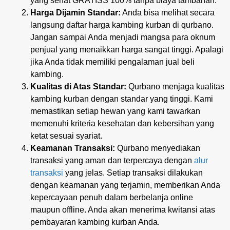
yang sehat GRATISS 100% tanpa biaya tambahan.
Harga Dijamin Standar:
Anda bisa melihat secara
langsung daftar harga kambing kurban di qurbano.
Jangan sampai Anda menjadi mangsa para oknum
penjual yang menaikkan harga sangat tinggi. Apalagi
jika Anda tidak memiliki pengalaman jual beli
kambing.
Kualitas di Atas Standar:
Qurbano menjaga kualitas
kambing kurban dengan standar yang tinggi. Kami
memastikan setiap hewan yang kami tawarkan
memenuhi kriteria kesehatan dan kebersihan yang
ketat sesuai syariat.
Keamanan Transaksi:
Qurbano menyediakan
transaksi yang aman dan terpercaya dengan
alur
transaksi
yang jelas. Setiap transaksi dilakukan
dengan keamanan yang terjamin, memberikan Anda
kepercayaan penuh dalam berbelanja online
maupun offline. Anda akan menerima kwitansi atas
pembayaran kambing kurban Anda.