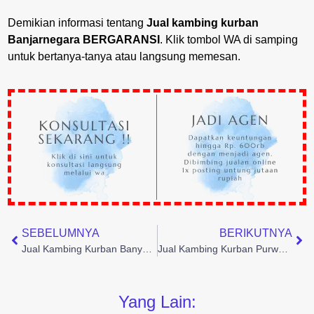
Demikian informasi tentang
Jual kambing kurban
Banjarnegara BERGARANSI
. Klik tombol WA di samping
untuk bertanya-tanya atau langsung memesan.
SEBELUMNYA
BERIKUTNYA
Jual Kambing Kurban Banyumas BERGARANSI – 0881 3980 898
Jual Kambing Kurban Purwokerto BERGARANSI – 0881 3980 898
Yang Lain: