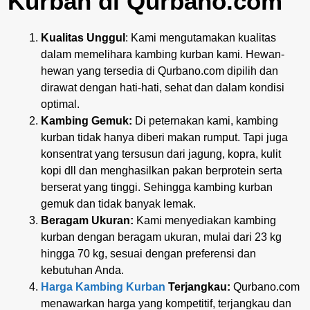
Kurban di Qurbano.com
Kualitas Unggul
: Kami mengutamakan kualitas
dalam memelihara kambing kurban kami. Hewan-
hewan yang tersedia di Qurbano.com dipilih dan
dirawat dengan hati-hati, sehat dan dalam kondisi
optimal.
Kambing Gemuk:
Di peternakan kami, kambing
kurban tidak hanya diberi makan rumput. Tapi juga
konsentrat yang tersusun dari jagung, kopra, kulit
kopi dll dan menghasilkan pakan berprotein serta
berserat yang tinggi. Sehingga kambing kurban
gemuk dan tidak banyak lemak.
Beragam Ukuran:
Kami menyediakan kambing
kurban dengan beragam ukuran, mulai dari 23 kg
hingga 70 kg, sesuai dengan preferensi dan
kebutuhan Anda.
Harga Kambing Kurban
Terjangkau:
Qurbano.com
menawarkan harga yang kompetitif, terjangkau dan