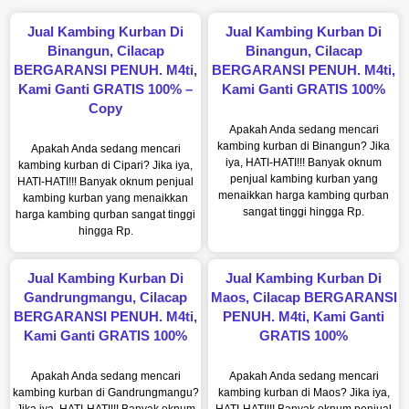
Jual Kambing Kurban Di
Jual Kambing Kurban Di
Binangun, Cilacap
Binangun, Cilacap
BERGARANSI PENUH. M4ti,
BERGARANSI PENUH. M4ti,
Kami Ganti GRATIS 100% –
Kami Ganti GRATIS 100%
Copy
Apakah Anda sedang mencari
kambing kurban di Binangun? Jika
Apakah Anda sedang mencari
iya, HATI-HATI!!! Banyak oknum
kambing kurban di Cipari? Jika iya,
penjual kambing kurban yang
HATI-HATI!!! Banyak oknum penjual
menaikkan harga kambing qurban
kambing kurban yang menaikkan
sangat tinggi hingga Rp.
harga kambing qurban sangat tinggi
hingga Rp.
Jual Kambing Kurban Di
Jual Kambing Kurban Di
Gandrungmangu, Cilacap
Maos, Cilacap BERGARANSI
BERGARANSI PENUH. M4ti,
PENUH. M4ti, Kami Ganti
Kami Ganti GRATIS 100%
GRATIS 100%
Apakah Anda sedang mencari
Apakah Anda sedang mencari
kambing kurban di Gandrungmangu?
kambing kurban di Maos? Jika iya,
Jika iya, HATI-HATI!!! Banyak oknum
HATI-HATI!!! Banyak oknum penjual