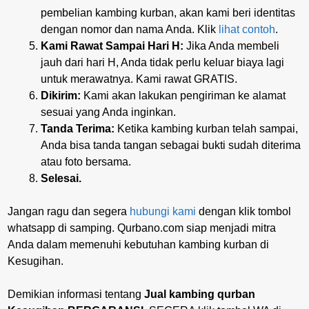
pembelian kambing kurban, akan kami beri identitas
dengan nomor dan nama Anda. Klik
lihat contoh
.
Kami Rawat Sampai Hari H:
Jika Anda membeli
jauh dari hari H, Anda tidak perlu keluar biaya lagi
untuk merawatnya. Kami rawat GRATIS.
Dikirim:
Kami akan lakukan pengiriman ke alamat
sesuai yang Anda inginkan.
Tanda Terima:
Ketika kambing kurban telah sampai,
Anda bisa tanda tangan sebagai bukti sudah diterima
atau foto bersama.
Selesai.
Jangan ragu dan segera
hubungi kami
dengan klik tombol
whatsapp di samping. Qurbano.com siap menjadi mitra
Anda dalam memenuhi kebutuhan kambing kurban di
Kesugihan.
Demikian informasi tentang
Jual kambing qurban