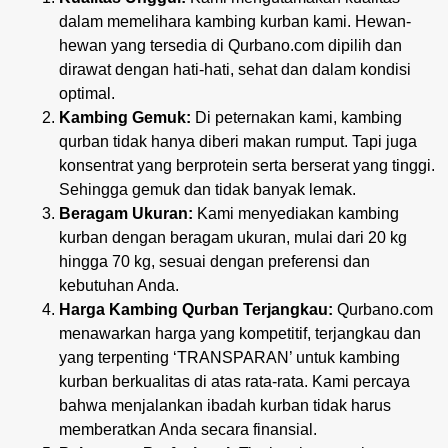
dalam memelihara kambing kurban kami. Hewan-
hewan yang tersedia di Qurbano.com dipilih dan
dirawat dengan hati-hati, sehat dan dalam kondisi
optimal.
Kambing Gemuk:
Di peternakan kami, kambing
qurban tidak hanya diberi makan rumput. Tapi juga
konsentrat yang berprotein serta berserat yang tinggi.
Sehingga gemuk dan tidak banyak lemak.
Beragam Ukuran:
Kami menyediakan kambing
kurban dengan beragam ukuran, mulai dari 20 kg
hingga 70 kg, sesuai dengan preferensi dan
kebutuhan Anda.
Harga Kambing Qurban
Terjangkau:
Qurbano.com
menawarkan harga yang kompetitif, terjangkau dan
yang terpenting ‘TRANSPARAN’ untuk kambing
kurban berkualitas di atas rata-rata. Kami percaya
bahwa menjalankan ibadah kurban tidak harus
memberatkan Anda secara finansial.