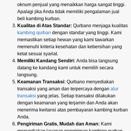
oknum penjual yang menaikkan harga sangat tinggi.
Apalagi jika Anda tidak memiliki pengalaman jual
beli kambing kurban.
Kualitas di Atas Standar:
Qurbano menjaga kualitas
kambing qurban
dengan standar yang tinggi. Kami
memastikan setiap hewan yang kami tawarkan
memenuhi kriteria kesehatan dan kebersihan yang
ketat sesuai syariat.
Memiliki Kandang Sendiri:
Anda bisa langsung
datang ke kandang kami untuk memilih secara
langsung.
Keamanan Transaksi:
Qurbano menyediakan
transaksi yang aman dan terpercaya dengan
alur
transaksi
yang jelas. Setiap transaksi dilakukan
dengan keamanan yang terjamin dan Anda akan
menerima kwitansi atas pembayaran kambing kurban
Anda.
Pengiriman Gratis, Mudah dan Aman:
Kami
menyediakan layanan pengiriman kambing qurban