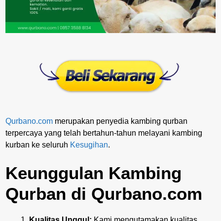
Qurbano.com
merupakan penyedia kambing qurban
terpercaya yang telah bertahun-tahun melayani kambing
kurban ke seluruh
Kesugihan
.
Keunggulan Kambing
Qurban di Qurbano.com
Kualitas Unggul:
Kami mengutamakan kualitas