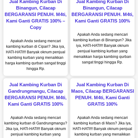
Jual Kambing Kurban Di
Jual Kambing Kurban Di
Binangun, Cilacap
Binangun, Cilacap
BERGARANSI PENUH. M4ti,
BERGARANSI PENUH. M4ti,
Kami Ganti GRATIS 100% –
Kami Ganti GRATIS 100%
Copy
Apakah Anda sedang mencari
kambing kurban di Binangun? Jika
Apakah Anda sedang mencari
iya, HATI-HATI!!! Banyak oknum
kambing kurban di Cipari? Jika iya,
penjual kambing kurban yang
HATI-HATI!!! Banyak oknum penjual
menaikkan harga kambing qurban
kambing kurban yang menaikkan
sangat tinggi hingga Rp.
harga kambing qurban sangat tinggi
hingga Rp.
Jual Kambing Kurban Di
Jual Kambing Kurban Di
Gandrungmangu, Cilacap
Maos, Cilacap BERGARANSI
BERGARANSI PENUH. M4ti,
PENUH. M4ti, Kami Ganti
Kami Ganti GRATIS 100%
GRATIS 100%
Apakah Anda sedang mencari
Apakah Anda sedang mencari
kambing kurban di Gandrungmangu?
kambing kurban di Maos? Jika iya,
Jika iya, HATI-HATI!!! Banyak oknum
HATI-HATI!!! Banyak oknum penjual
penjual kambing kurban yang
kambing kurban yang menaikkan