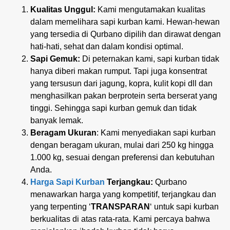
Kualitas Unggul:
Kami mengutamakan kualitas
dalam memelihara sapi kurban kami. Hewan-hewan
yang tersedia di Qurbano dipilih dan dirawat dengan
hati-hati, sehat dan dalam kondisi optimal.
Sapi Gemuk:
Di peternakan kami, sapi kurban tidak
hanya diberi makan rumput. Tapi juga konsentrat
yang tersusun dari jagung, kopra, kulit kopi dll dan
menghasilkan pakan berprotein serta berserat yang
tinggi. Sehingga sapi kurban gemuk dan tidak
banyak lemak.
Beragam Ukuran
: Kami menyediakan sapi kurban
dengan beragam ukuran, mulai dari 250 kg hingga
1.000 kg, sesuai dengan preferensi dan kebutuhan
Anda.
Harga Sapi Kurban
Terjangkau:
Qurbano
menawarkan harga yang kompetitif, terjangkau dan
yang terpenting ‘
TRANSPARAN
‘ untuk sapi kurban
berkualitas di atas rata-rata. Kami percaya bahwa