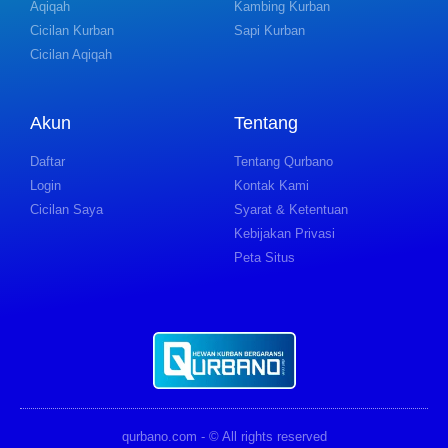
Aqiqah
Kambing Kurban
Cicilan Kurban
Sapi Kurban
Cicilan Aqiqah
Akun
Tentang
Daftar
Tentang Qurbano
Login
Kontak Kami
Cicilan Saya
Syarat & Ketentuan
Kebijakan Privasi
Peta Situs
qurbano.com - © All rights reserved