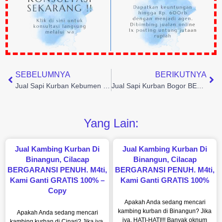
SEBELUMNYA
BERIKUTNYA
Jual Sapi Kurban Kebumen BERGARANSI. WA 0881 3980 898
Jual Sapi Kurban Bogor BERGARANSI wa: 0881 3980 898
Yang Lain:
Jual Kambing Kurban Di
Jual Kambing Kurban Di
Binangun, Cilacap
Binangun, Cilacap
BERGARANSI PENUH. M4ti,
BERGARANSI PENUH. M4ti,
Kami Ganti GRATIS 100% –
Kami Ganti GRATIS 100%
Copy
Apakah Anda sedang mencari
kambing kurban di Binangun? Jika
Apakah Anda sedang mencari
iya, HATI-HATI!!! Banyak oknum
kambing kurban di Cipari? Jika iya,