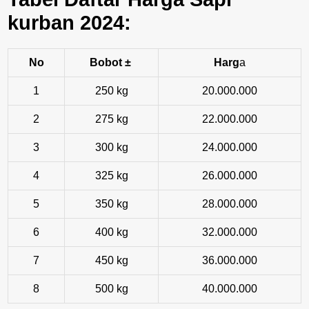
kurban 2024:
No
Bobot ±
Harg
a
1
250 kg
20.000.000
2
275 kg
22.000.000
3
300 kg
24.000.000
4
325 kg
26.000.000
5
350 kg
28.000.000
6
400 kg
32.000.000
7
450 kg
36.000.000
8
500 kg
40.000.000