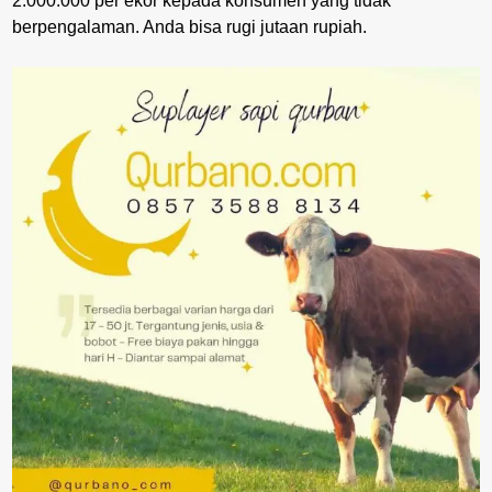
2.000.000 per ekor kepada konsumen yang tidak
berpengalaman. Anda bisa rugi jutaan rupiah.