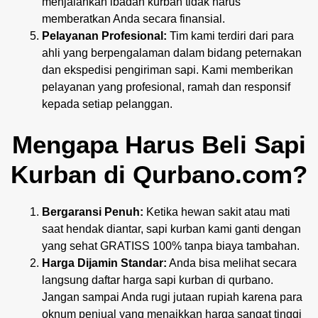
menjalankan ibadah kurban tidak harus
memberatkan Anda secara finansial.
Pelayanan Profesional:
Tim kami terdiri dari para
ahli yang berpengalaman dalam bidang peternakan
dan ekspedisi pengiriman sapi. Kami memberikan
pelayanan yang profesional, ramah dan responsif
kepada setiap pelanggan.
Mengapa Harus Beli Sapi
Kurban di Qurbano.com?
Bergaransi Penuh:
Ketika hewan sakit atau mati
saat hendak diantar, sapi kurban kami ganti dengan
yang sehat GRATISS 100% tanpa biaya tambahan.
Harga Dijamin Standar:
Anda bisa melihat secara
langsung daftar harga sapi kurban di qurbano.
Jangan sampai Anda rugi jutaan rupiah karena para
oknum penjual yang menaikkan harga sangat tinggi