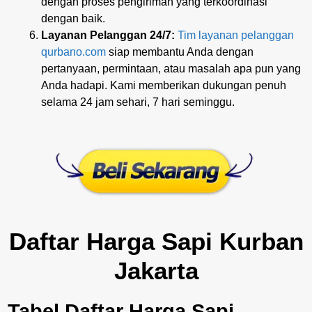
dengan proses pengiriman yang terkoordinasi
dengan baik.
Layanan Pelanggan 24/7:
Tim layanan pelanggan
qurbano.com
siap membantu Anda dengan
pertanyaan, permintaan, atau masalah apa pun yang
Anda hadapi. Kami memberikan dukungan penuh
selama 24 jam sehari, 7 hari seminggu.
Daftar Harga Sapi Kurban
Jakarta
Tabel Daftar Harga Sapi