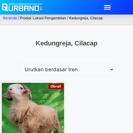
Beranda
/ Produk Lokasi Pengambilan / Kedungreja, Cilacap
Kedungreja, Cilacap
Obral!