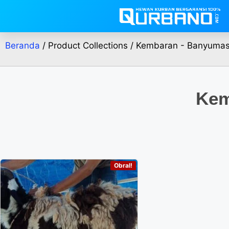
Beranda
/ Product Collections / Kembaran - Banyuma
Kem
Obral!