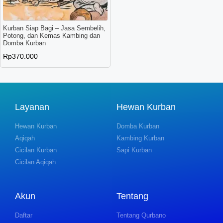
Kurban Siap Bagi – Jasa Sembelih,
Potong, dan Kemas Kambing dan
Domba Kurban
Rp
370.000
Layanan
Hewan Kurban
Hewan Kurban
Domba Kurban
Aqiqah
Kambing Kurban
Cicilan Kurban
Sapi Kurban
Cicilan Aqiqah
Akun
Tentang
Daftar
Tentang Qurbano