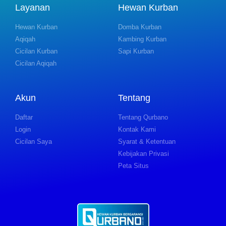
Layanan
Hewan Kurban
Hewan Kurban
Domba Kurban
Aqiqah
Kambing Kurban
Cicilan Kurban
Sapi Kurban
Cicilan Aqiqah
Akun
Tentang
Daftar
Tentang Qurbano
Login
Kontak Kami
Cicilan Saya
Syarat & Ketentuan
Kebijakan Privasi
Peta Situs