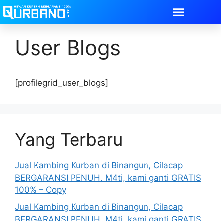
User Blogs
[profilegrid_user_blogs]
Yang Terbaru
Jual Kambing Kurban di Binangun, Cilacap
BERGARANSI PENUH. M4ti, kami ganti GRATIS
100% – Copy
Jual Kambing Kurban di Binangun, Cilacap
BERGARANSI PENUH. M4ti, kami ganti GRATIS