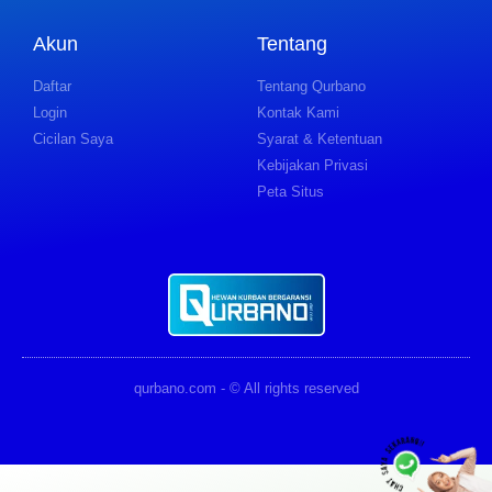
Akun
Tentang
Daftar
Tentang Qurbano
Login
Kontak Kami
Cicilan Saya
Syarat & Ketentuan
Kebijakan Privasi
Peta Situs
qurbano.com - © All rights reserved