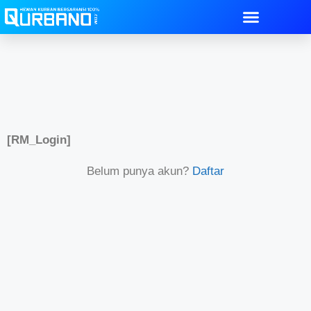
[RM_Login]
Belum punya akun?
Daftar