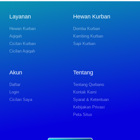
Layanan
Hewan Kurban
Hewan Kurban
Domba Kurban
Aqiqah
Kambing Kurban
Cicilan Kurban
Sapi Kurban
Cicilan Aqiqah
Akun
Tentang
Daftar
Tentang Qurbano
Login
Kontak Kami
Cicilan Saya
Syarat & Ketentuan
Kebijakan Privasi
Peta Situs