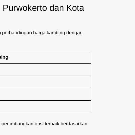
 Purwokerto dan Kota
lah perbandingan harga kambing dengan
bing
mpertimbangkan opsi terbaik berdasarkan