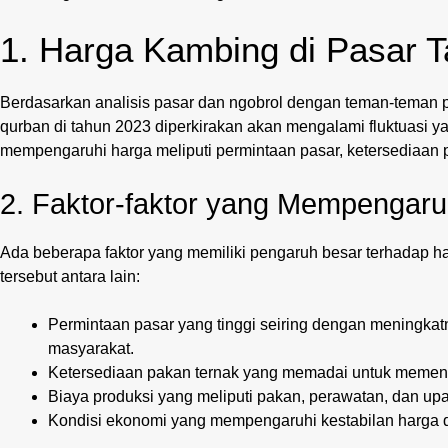
1. Harga Kambing di Pasar 
Berdasarkan analisis pasar dan ngobrol dengan teman-teman p
qurban di tahun 2023 diperkirakan akan mengalami fluktuasi ya
mempengaruhi harga meliputi permintaan pasar, ketersediaan p
2. Faktor-faktor yang Mempengar
Ada beberapa faktor yang memiliki pengaruh besar terhadap har
tersebut antara lain:
Permintaan pasar yang tinggi seiring dengan meningkat
masyarakat.
Ketersediaan pakan ternak yang memadai untuk memenu
Biaya produksi yang meliputi pakan, perawatan, dan upa
Kondisi ekonomi yang mempengaruhi kestabilan harga d