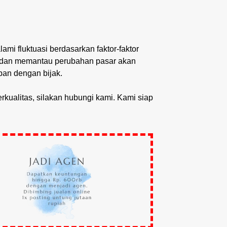
mi fluktuasi berdasarkan faktor-faktor
ni dan memantau perubahan pasar akan
an dengan bijak.
rkualitas, silakan hubungi kami. Kami siap