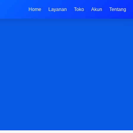
Home
Layanan
Toko
Akun
Tentang