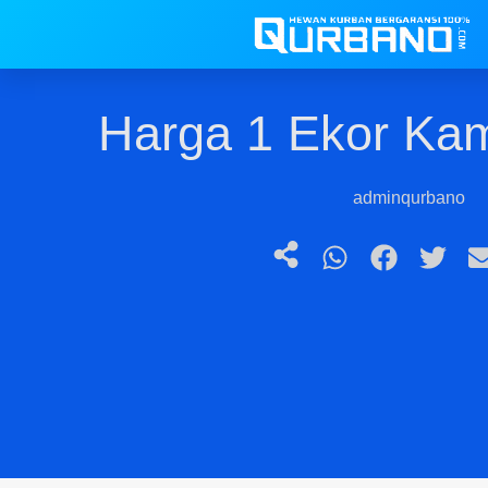
Harga 1 Ekor Ka
adminqurbano