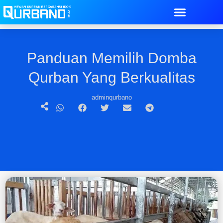
Panduan Memilih Domba
Qurban Yang Berkualitas
adminqurbano