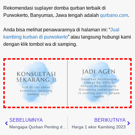
Rekomendasi suplayer domba qurban terbaik di
Purwokerto, Banyumas, Jawa tengah adalah
qurbano.com
.
Anda bisa melihat penawarannya di halaman ini: “
Jual
kambing kurban di purwokerto
” atau langsung hubungi kami
dengan klik tombol wa di samping.
SEBELUMNYA
BERIKUTNYA
Mengapa Qurban Penting dalam Agama Islam?
Harga 1 ekor Kambing 2023