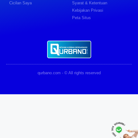
Cicilan Saya
Syarat & Ketentuan
Kebijakan Privasi
Peta Situs
qurbano.com - © All rights reserved