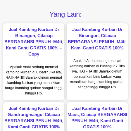
Yang Lain:
Jual Kambing Kurban Di
Jual Kambing Kurban Di
Binangun, Cilacap
Binangun, Cilacap
BERGARANSI PENUH. M4ti,
BERGARANSI PENUH. M4ti,
Kami Ganti GRATIS 100% –
Kami Ganti GRATIS 100%
Copy
Apakah Anda sedang mencari
kambing kurban di Binangun? Jika
Apakah Anda sedang mencari
iya, HATI-HATI!!! Banyak oknum
kambing kurban di Cipari? Jika iya,
penjual kambing kurban yang
HATI-HATI!!! Banyak oknum penjual
menaikkan harga kambing qurban
kambing kurban yang menaikkan
sangat tinggi hingga Rp.
harga kambing qurban sangat tinggi
hingga Rp.
Jual Kambing Kurban Di
Jual Kambing Kurban Di
Gandrungmangu, Cilacap
Maos, Cilacap BERGARANSI
BERGARANSI PENUH. M4ti,
PENUH. M4ti, Kami Ganti
Kami Ganti GRATIS 100%
GRATIS 100%