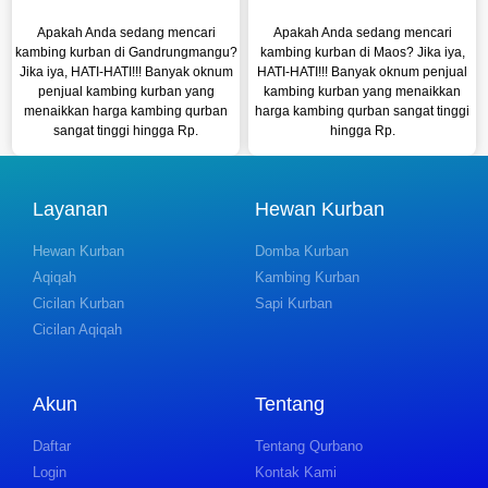
Apakah Anda sedang mencari
Apakah Anda sedang mencari
kambing kurban di Gandrungmangu?
kambing kurban di Maos? Jika iya,
Jika iya, HATI-HATI!!! Banyak oknum
HATI-HATI!!! Banyak oknum penjual
penjual kambing kurban yang
kambing kurban yang menaikkan
menaikkan harga kambing qurban
harga kambing qurban sangat tinggi
sangat tinggi hingga Rp.
hingga Rp.
Layanan
Hewan Kurban
Hewan Kurban
Domba Kurban
Aqiqah
Kambing Kurban
Cicilan Kurban
Sapi Kurban
Cicilan Aqiqah
Akun
Tentang
Daftar
Tentang Qurbano
Login
Kontak Kami