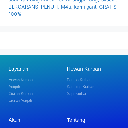
BERGARANSI PENUH. M4ti, kami ganti GRATIS
100%
Layanan
Hewan Kurban
Hewan Kurban
Domba Kurban
Aqiqah
Kambing Kurban
Cicilan Kurban
Sapi Kurban
Cicilan Aqiqah
Akun
Tentang