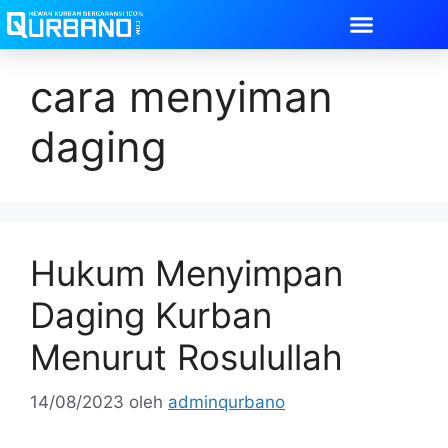
cara menyiman
daging
Hukum Menyimpan
Daging Kurban
Menurut Rosulullah
14/08/2023
oleh
adminqurbano