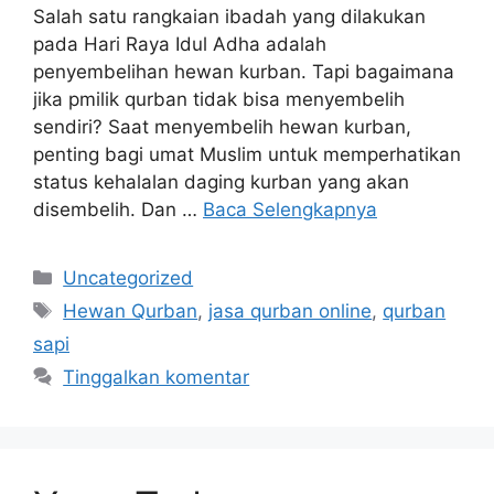
Salah satu rangkaian ibadah yang dilakukan
pada Hari Raya Idul Adha adalah
penyembelihan hewan kurban. Tapi bagaimana
jika pmilik qurban tidak bisa menyembelih
sendiri? Saat menyembelih hewan kurban,
penting bagi umat Muslim untuk memperhatikan
status kehalalan daging kurban yang akan
disembelih. Dan …
Baca Selengkapnya
Uncategorized
Hewan Qurban
,
jasa qurban online
,
qurban
sapi
Tinggalkan komentar