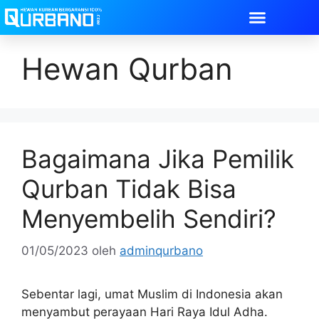
Hewan Qurban
Bagaimana Jika Pemilik
Qurban Tidak Bisa
Menyembelih Sendiri?
01/05/2023
oleh
adminqurbano
Sebentar lagi, umat Muslim di Indonesia akan
menyambut perayaan Hari Raya Idul Adha.