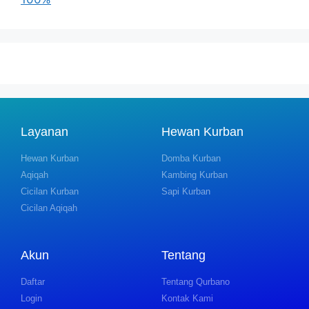
Layanan
Hewan Kurban
Hewan Kurban
Domba Kurban
Aqiqah
Kambing Kurban
Cicilan Kurban
Sapi Kurban
Cicilan Aqiqah
Akun
Tentang
Daftar
Tentang Qurbano
Login
Kontak Kami