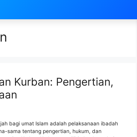
an
n Kurban: Pengertian,
aan
jjah bagi umat Islam adalah pelaksanaan ibadah
ama-sama tentang pengertian, hukum, dan