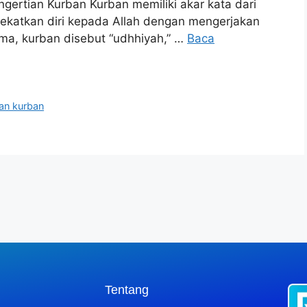
ngertian Kurban Kurban memiliki akar kata dari
ekatkan diri kepada Allah dengan mengerjakan
ama, kurban disebut “udhhiyah,” …
Baca
ian kurban
n
Tentang