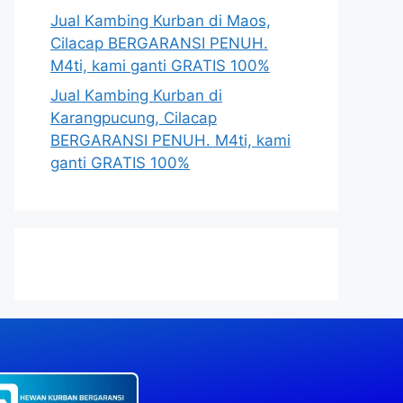
Jual Kambing Kurban di Maos,
Cilacap BERGARANSI PENUH.
M4ti, kami ganti GRATIS 100%
Jual Kambing Kurban di
Karangpucung, Cilacap
BERGARANSI PENUH. M4ti, kami
ganti GRATIS 100%