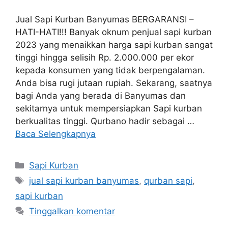
Jual Sapi Kurban Banyumas BERGARANSI –
HATI-HATI!!! Banyak oknum penjual sapi kurban
2023 yang menaikkan harga sapi kurban sangat
tinggi hingga selisih Rp. 2.000.000 per ekor
kepada konsumen yang tidak berpengalaman.
Anda bisa rugi jutaan rupiah. Sekarang, saatnya
bagi Anda yang berada di Banyumas dan
sekitarnya untuk mempersiapkan Sapi kurban
berkualitas tinggi. Qurbano hadir sebagai …
Baca Selengkapnya
Sapi Kurban
jual sapi kurban banyumas
,
qurban sapi
,
sapi kurban
Tinggalkan komentar