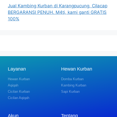
Jual Kambing Kurban di Karangpucung, Cilacap
BERGARANSI PENUH. M4ti, kami ganti GRATIS
100%
Layanan
Hewan Kurban
Hewan Kurban
Domba Kurban
Aqiqah
Kambing Kurban
Cicilan Kurban
Sapi Kurban
Cicilan Aqiqah
Akun
Tentang