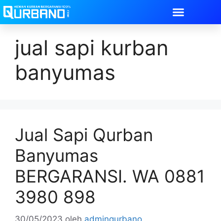
jual sapi kurban
banyumas
Jual Sapi Qurban
Banyumas
BERGARANSI. WA 0881
3980 898
30/05/2023
oleh
adminqurbano