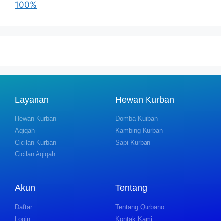
100%
Layanan
Hewan Kurban
Hewan Kurban
Domba Kurban
Aqiqah
Kambing Kurban
Cicilan Kurban
Sapi Kurban
Cicilan Aqiqah
Akun
Tentang
Daftar
Tentang Qurbano
Login
Kontak Kami