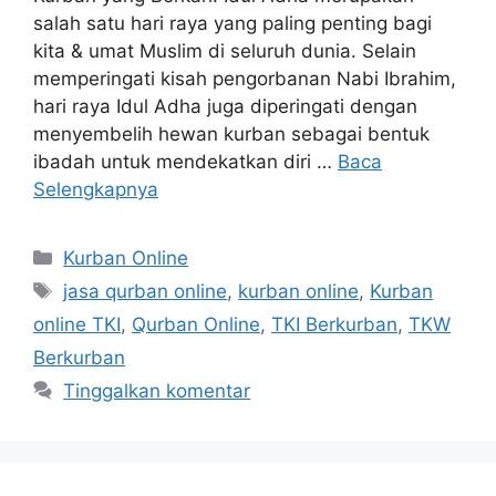
salah satu hari raya yang paling penting bagi
kita & umat Muslim di seluruh dunia. Selain
memperingati kisah pengorbanan Nabi Ibrahim,
hari raya Idul Adha juga diperingati dengan
menyembelih hewan kurban sebagai bentuk
ibadah untuk mendekatkan diri …
Baca
Selengkapnya
Kurban Online
jasa qurban online
,
kurban online
,
Kurban
online TKI
,
Qurban Online
,
TKI Berkurban
,
TKW
Berkurban
Tinggalkan komentar